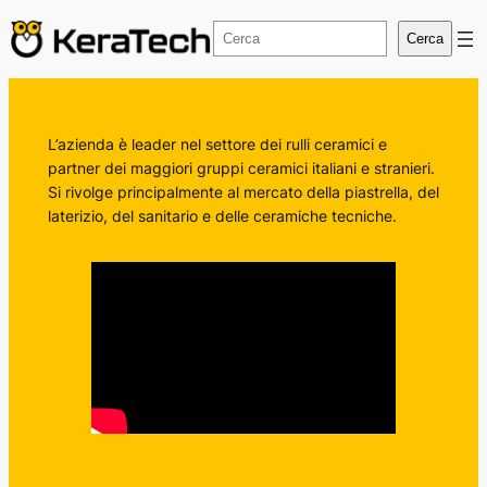
Vai
Cerca
Cerca
al
contenuto
L’azienda è leader nel settore dei rulli ceramici e
partner dei maggiori gruppi ceramici italiani e stranieri.
Si rivolge principalmente al mercato della piastrella, del
laterizio, del sanitario e delle ceramiche tecniche.