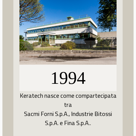
1994
Keratech nasce come compartecipata
tra
Sacmi Forni S.p.A., Industrie Bitossi
S.p.A. e Fina S.p.A..